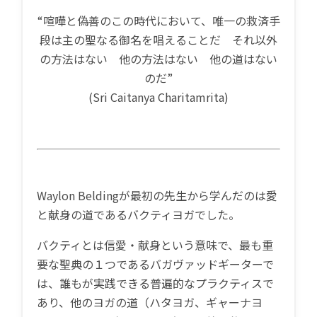
“喧嘩と偽善のこの時代において、唯一の救済手
段は主の聖なる御名を唱えることだ それ以外
の方法はない 他の方法はない 他の道はない
のだ”
(Sri Caitanya Charitamrita)
Waylon Beldingが最初の先生から学んだのは愛
と献身の道であるバクティヨガでした。
バクティとは信愛・献身という意味で、最も重
要な聖典の１つであるバガヴァッドギーターで
は、誰もが実践できる普遍的なプラクティスで
あり、他のヨガの道（ハタヨガ、ギャーナヨ