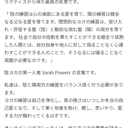
ラクティスから得た最高の恩恵です。
「 陰の練習は心の奥底にある愛を育て、陽の練習は健全
なる父なる愛を育てます。理想的なヨガの練習は、受け入
れ・許容する面（陰）と動的な挑む面（陽）の両方を育て
ます。 社会で自分の役割を果たすことができる健全で成熟
した人間とは、自分自身や他人に対して偽ることなく心通
わすことができる人のことで、そうなるには偏ることなく
両面が必要なのです。 」
陰ヨガの第一人者 Sarah Powers の言葉です。
私達は、陰と陽両方の練習をバランス良く行う必要があり
ます。
ヨガの練習は自己を浄化し、真の強さはいつしか本当の自
己愛となり、そして漸く他者を助け、癒し、思いやり、愛
する力が備わってくるはずです。
オンラインヨガアシュラムは、全てのヨガの要素が詰まっ