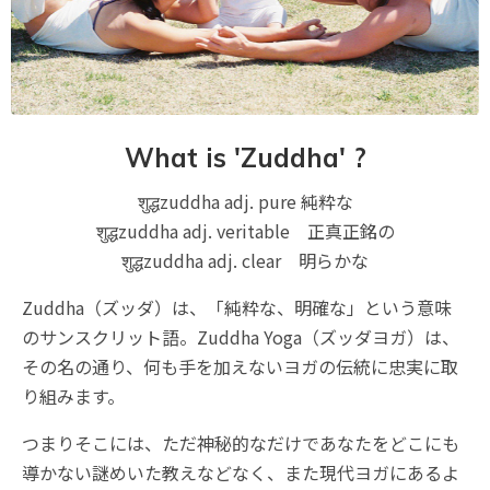
What is 'Zuddha' ?
शुद्धzuddha adj. pure 純粋な
शुद्धzuddha adj. veritable 正真正銘の
शुद्धzuddha adj. clear 明らかな
Zuddha（ズッダ）は、「純粋な、明確な」という意味
のサンスクリット語。Zuddha Yoga（ズッダヨガ）は、
その名の通り、何も手を加えないヨガの伝統に忠実に取
り組みます。
つまりそこには、ただ神秘的なだけであなたをどこにも
導かない謎めいた教えなどなく、また現代ヨガにあるよ