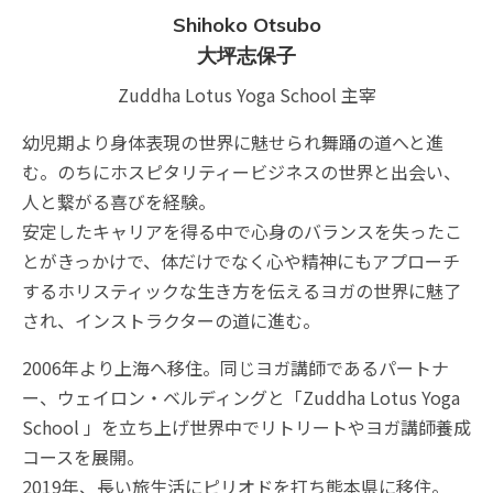
Shihoko Otsubo
大坪志保子
Zuddha Lotus Yoga School 主宰
幼児期より身体表現の世界に魅せられ舞踊の道へと進
む。のちにホスピタリティービジネスの世界と出会い、
人と繋がる喜びを経験。
安定したキャリアを得る中で心身のバランスを失ったこ
とがきっかけで、体だけでなく心や精神にもアプローチ
するホリスティックな生き方を伝えるヨガの世界に魅了
され、インストラクターの道に進む。
2006年より上海へ移住。同じヨガ講師であるパートナ
ー、ウェイロン・ベルディングと「Zuddha Lotus Yoga
School 」を立ち上げ世界中でリトリートやヨガ講師養成
コースを展開。
2019年、長い旅生活にピリオドを打ち熊本県に移住。