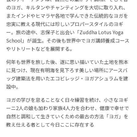
のヨガ、キルタンやチャンティングを大切に取り入れ、
またインドやヒマラヤ各地で学んできた伝統的なヨガを
忠実に教える現代には珍しいプロパースタイルのヨギ
ー。旅の途中、志保子と出会い「Zuddha Lotus Yoga
School」が誕生。その後も世界中でヨガ講師養成コース
やリトリートなどを展開する。
何年も世界を旅した後、遂に思い描いていた土地を熊本
に見つけ、現在有明海を見下ろす美しい場所にアースバ
ッグ建築法を用いたエコビレッジ・ヨガアシュラムを建
設中。
ヨガの学びを怠ることなく日々練習を続け、小さなヨギ
ーニ2人の娘も加わり家族4人力を合わせ、健康で幸せで
自然と調和して生きていくための最古の方法「ヨガ」を
教え仕える者として今日ここに存在する