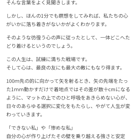
そんな言葉をよく見聞きします。
しかし、ほんの1分でも瞑想をしてみれば、私たちの心
がいかに落ち着きがないかがよくわかります。
そのような彷徨う心の声に従ったとして、一体どこへた
どり着けるというのでしょう。
この人生は、試練に満ちた戦場です。
そして心は、最良の友にも最大の敵にもなり得ます。
100ｍ先の的に向かって矢を射るとき、矢の先端をたっ
た1ｍｍ動かすだけで着地点ではその差が数十cmになる
ように、マットの上でのひと呼吸をあきらめない心が、
日々のあらゆる選択に変化をもたらし、やがて人生が変
わっていきます。
「できない私」や「惨めな私」
自分の心が作り上げたその壁を乗り越える強さと安定