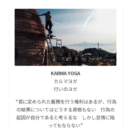
KARMA YOGA
カルマヨガ
行いのヨガ
“君に定められた義務を行う権利はあるが、行為
の結果についてはどうする資格もない 行為の
起因が自分であると考えるな しかし怠惰に陥
ってもならない”