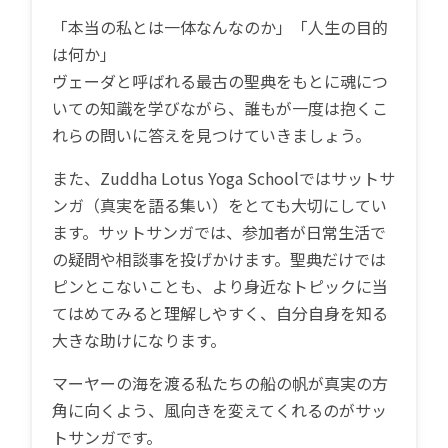
「本当の私とは一体なんなのか」「人生の目的
は何か」
ヴェーダと呼ばれる最古の聖典をもとに魂につ
いての知識を学びながら、誰もが一度は抱くこ
れらの問いに答えを見つけていきましょう。
また、Zuddha Lotus Yoga Schoolではサットサ
ンガ（真実を語る集い）をとても大切にしてい
ます。サットサンガでは、参加者が日常生活で
の疑問や相談事を投げかけます。聖典だけでは
ピンとこないことも、より身近なトピックに当
てはめてみると理解しやすく、自分自身を知る
大きな助けになります。
マーヤーの海を渡る私たちの船の帆が真実の方
角に向くよう、風向きを変えてくれるのがサッ
トサンガです。