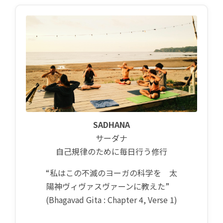
SADHANA
サーダナ
自己規律のために毎日行う修行
“私はこの不滅のヨーガの科学を 太
陽神ヴィヴァスヴァーンに教えた”
(Bhagavad Gita : Chapter 4, Verse 1)