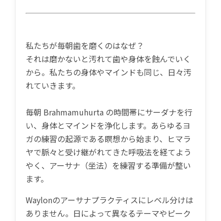
私たちが毎朝歯を磨くのはなぜ？
それは磨かないと汚れて歯や身体を蝕んでいく
から。私たちの身体やマインドも同じ、日々汚
れていきます。
毎朝 Brahmamuhurta の時間帯にサーダナを行
い、身体とマインドを浄化します。あらゆるヨ
ガの練習の起源である瞑想から始まり、ヒマラ
ヤで脈々と受け継がれてきた呼吸法を経てよう
やく、アーサナ（坐法）を練習する準備が整い
ます。
Waylonのアーサナプラクティスにレベル分けは
ありません。日によって異なるテーマやピーク