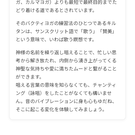
ガ、カルマヨガ）よりも最短で最終目的までた
どり着ける道であるとされています。
その
バクティヨガの練習法のひとつであるキル
タンは、サンスクリット語で「歌う」「賛美」
という意味で、いわば歌う瞑想です。
神様の名前を繰り返し唱えることで、忙しい思
考から解き放たれ、内側から湧き上がってくる
神聖な気持ちや愛に満ちたムードと繋がること
ができます。
唱える言葉の意味を知らなくても、チャンティ
ング（詠唱）をしたことがなくても構いませ
ん。音のバイブレーションに身も心もゆだね、
そこに起こる変化を体験してみましょう。