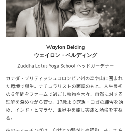
Waylon Belding
ウェイロン・ベルディング
Zuddha Lotus Yoga School ヘッドガーデナー
カナダ・ブリティッシュコロンビア州の森や山に囲まれ
た環境で誕生。ナチュラリストの両親のもと、人生最初
の６年間をファームで過ごし動物や木々、自然に対する
理解を深めながら育つ。17歳より瞑想・ヨガの練習を始
め、インド・ヒマラヤ、世界中を旅し実践と勉強を重ね
る。
彼のティーチングは、自然との繋がりや調和、そして音