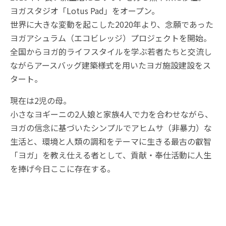
ヨガスタジオ「Lotus Pad」をオープン。
世界に大きな変動を起こした2020年より、念願であった
ヨガアシュラム（エコビレッジ）プロジェクトを開始。
全国からヨガ的ライフスタイルを学ぶ若者たちと交流し
ながらアースバッグ建築様式を用いたヨガ施設建設をス
タート。
現在は2児の母。
小さなヨギーニの2人娘と家族4人で力を合わせながら、
ヨガの信念に基づいたシンプルでアヒムサ（非暴力）な
生活と、環境と人類の調和をテーマに生きる最古の叡智
「ヨガ」を教え仕える者として、貢献・奉仕活動に人生
を捧げ今日ここに存在する。