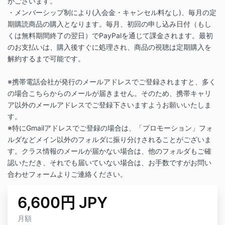
がございます。
・メンバーシップ制により(入会金・キャンセル料なし)、毎月の定
期購読商品の購入となります。毎月、初回の申し込み日付（もし
くは無料期間終了の翌日）でPayPalを通じて課金されます。最初
のお支払いは、購入後すぐに処理され、商品の視聴は定期購入を
解約するまで可能です。
※携帯電話会社が発行のメールアドレスでご登録されますと、多く
の場合こちらからのメールが届きません。そのため、携帯キャリ
ア以外のメールアドレスでご登録下さいますようお願いいたしま
す。
※特にGmailアドレスでご登録の場合は、「プロモーション」フォ
ルダなどメイン以外のフォルダに振り分けされることがございま
す。クラス情報のメールが届かない場合は、他のフォルダもご確
認いただき、それでも届いていない場合は、お手数ですがお問い
合わせフォームよりご連絡ください。
6,600円 JPY
月額