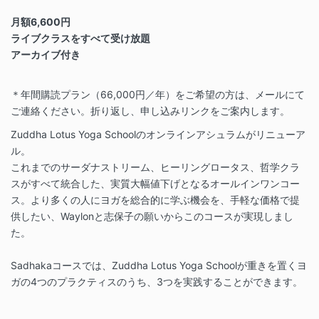
月額6,600円
ライブクラスをすべて受け放題
アーカイブ付き
＊年間購読プラン（66,000円／年）をご希望の方は、メールにて
ご連絡ください。折り返し、申し込みリンクをご案内します。
Zuddha Lotus Yoga Schoolのオンラインアシュラムがリニューア
ル。
これまでのサーダナストリーム、ヒーリングロータス、哲学クラ
スがすべて統合した、実質大幅値下げとなるオールインワンコー
ス。より多くの人にヨガを総合的に学ぶ機会を、手軽な価格で提
供したい、Waylonと志保子の願いからこのコースが実現しまし
た。
Sadhakaコースでは、Zuddha Lotus Yoga Schoolが重きを置くヨ
ガの4つのプラクティスのうち、3つを実践することができます。