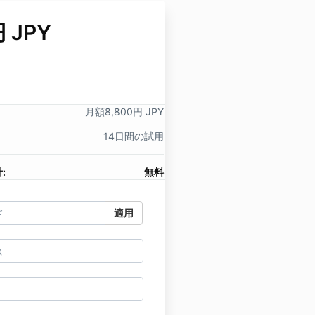
円 JPY
月額8,800円 JPY
14日間の試用
:
無料
適用