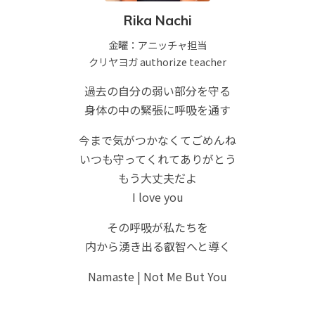
Rika Nachi
金曜：アニッチャ担当
クリヤヨガ authorize teacher
過去の自分の弱い部分を守る
身体の中の緊張に呼吸を通す
今まで気がつかなくてごめんね
いつも守ってくれてありがとう
もう大丈夫だよ
I love you
その呼吸が私たちを
内から湧き出る叡智へと導く
Namaste | Not Me But You