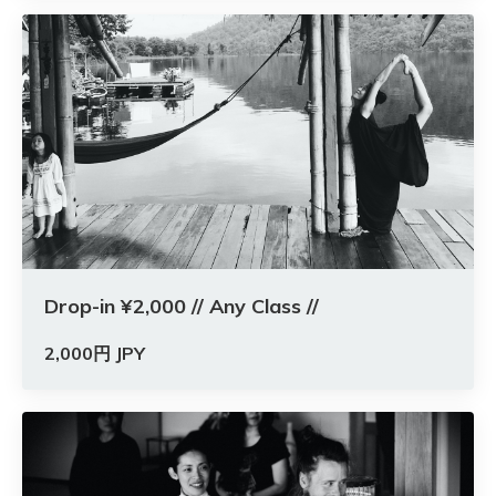
Drop-in ¥2,000 // Any Class //
2,000円 JPY