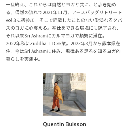
一旦終え、これからは自然とヨガと共に、と歩き始め
る。偶然の流れで2021年11月、アースバッグリトリート
vol.3に初参加。そこで経験したことのない愛溢れるタパ
スのヨガに心震える。奉仕をできる環境にも魅了され、
それ以来Sri Ashramにカルマヨガで頻繁に滞在。
2022年秋にZuddha TTC卒業。2023年3月から熊本県在
住。今はSri Ashramに住み、規律ある足るを知るヨガ的
暮らしを実践中。
Quentin Buisson