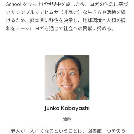
School を立ち上げ世界中を旅した後、ヨガの信念に基づ
いたシンプルでアヒムサ（非暴力）な生き方や活動を続
けるため、熊本県に移住を決意し、地球環境と人類の調
和をテーマにヨガを通じて社会への貢献に努める。
Junko Kobayashi
通訳
「老人が一人亡くなるということは、図書館一つを失う