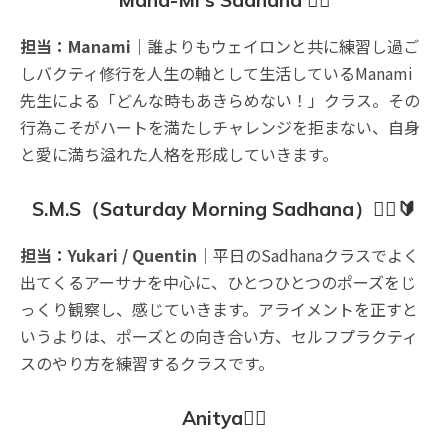
担当：Manami
｜誰よりもウェイロンと共に練習し過ご
しバクティ修行を人生の軸として生活しているManami
先生による「どんな時もあきらめない！」クラス。その
行為こそがハートを満たしチャレンジを拒まない、自身
と愛に満ち溢れた人格を形成していきます。
S.M.S（Saturday Morning Sadhana）🧘‍♀️🔰
担当：Yukari /
Quentin
｜平日のSadhanaクラスでよく
出てくるアーサナを中心に、ひとつひとつのポーズをじ
っくり観察し、感じていきます。アライメントを正すと
いうよりは、ポーズとの向き合い方、セルフプラクティ
スのやり方を練習するクラスです。
Anitya🧘‍♀️