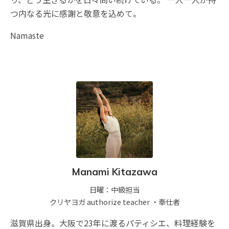
つ内なる光に感謝と敬意を込めて。
Namaste
Manami Kitazawa
日曜：中級担当
クリヤヨガ authorize teacher ・
奉仕者
滋賀県出身。大阪で23年に渡るパティシエ、料理経験を