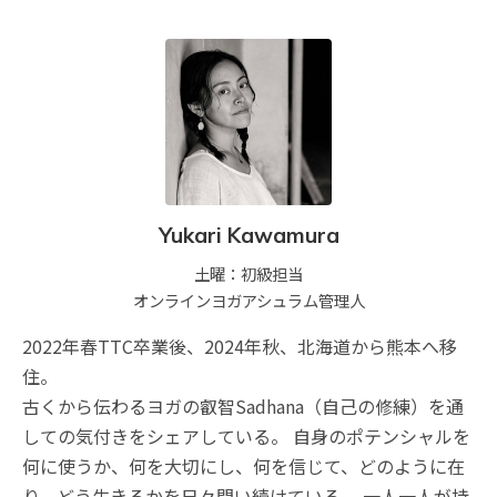
Yukari Kawamura
土曜：初級担当
オンラインヨガアシュラム管理人
2022年春TTC卒業後、2024年秋、北海道から熊本へ移
住。
古くから伝わるヨガの叡智Sadhana（自己の修練）を通
しての気付きをシェアしている。 自身のポテンシャルを
何に使うか、何を大切にし、何を信じて、どのように在
り、どう生きるかを日々問い続けている。 一人一人が持