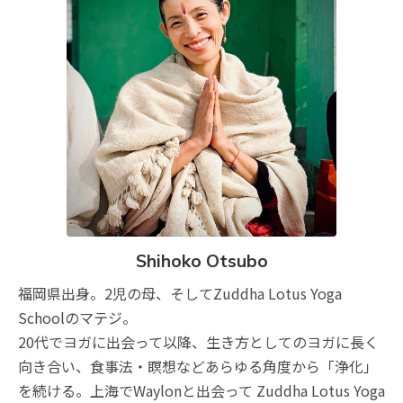
Shihoko Otsubo
福岡県出身。2児の母、そしてZuddha Lotus Yoga
Schoolのマテジ。
20代でヨガに出会って以降、生き方としてのヨガに長く
向き合い、食事法・瞑想などあらゆる角度から「浄化」
を続ける。上海でWaylonと出会って Zuddha Lotus Yoga