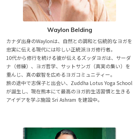
Waylon Belding
カナダ出身のWaylonは、自然との調和と伝統的なヨガを
忠実に伝える現代には珍しい正統派ヨガ修行者。
10代から修行を続ける彼が伝えるズッダヨガは、サーダ
ナ（修練）、ヨガ哲学、サットサンガ（真実の集い）を
重んじ、真の叡智を広めるヨガコミュニティー。
旅の途中で志保子と出会い、Zuddha Lotus Yoga School
が誕生し、現在熊本にて最高のヨガ的生活習慣と生きる
アイデアを学ぶ施設 Sri Ashram を建設中。