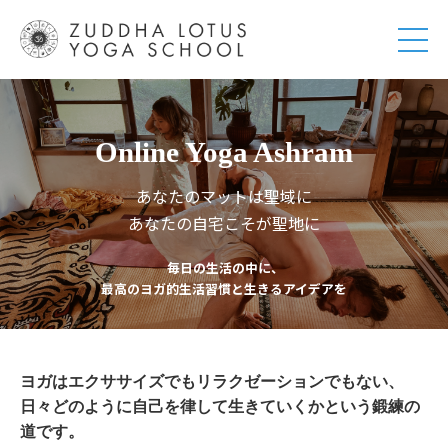
Online Yoga Ashram
あなたのマットは聖域に
あなたの自宅こそが聖地に
毎日の生活の中に、
最高のヨガ的生活習慣と生きるアイデアを
ヨガはエクササイズでもリラクゼーションでもない、
日々どのように自己を律して生きていくかという鍛練の
道です。